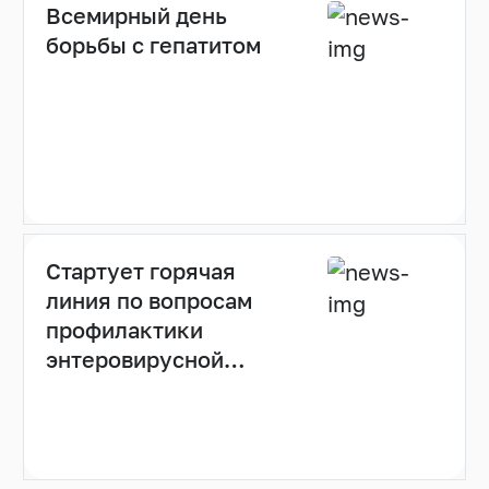
Всемирный день
борьбы с гепатитом
Стартует горячая
линия по вопросам
профилактики
энтеровирусной
инфекции