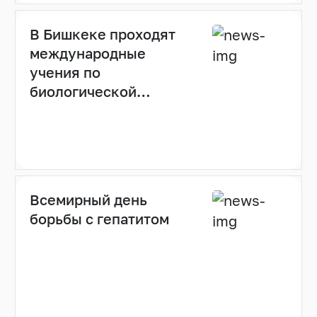
В Бишкеке проходят
международные
учения по
биологической
безопасности с
использованием
мобильных
лабораторий
Всемирный день
борьбы с гепатитом