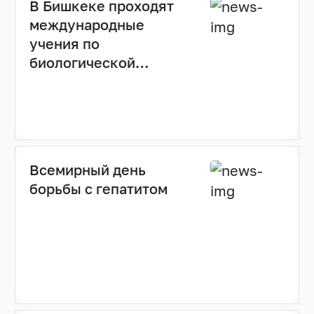
В Бишкеке проходят
международные
учения по
биологической
безопасности с
использованием
мобильных
лабораторий
Всемирный день
борьбы с гепатитом