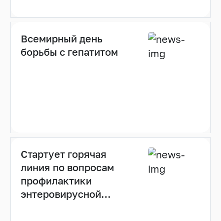
мобильных
лабораторий
Всемирный день
борьбы с гепатитом
Стартует горячая
линия по вопросам
профилактики
энтеровирусной
инфекции