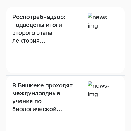
Роспотребнадзор:
подведены итоги
второго этапа
лектория
«Санпросвет»
В Бишкеке проходят
международные
учения по
биологической
безопасности с
использованием