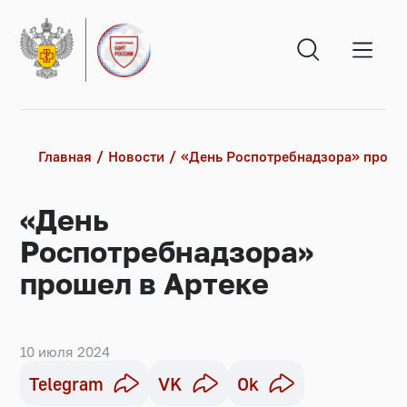
Главная
Новости
«День Роспотребнадзора» проше
«День
Роспотребнадзора»
прошел в Артеке
10 июля 2024
Telegram
VK
Ok