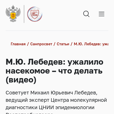
Главная
Санпросвет
Статьи
М.Ю. Лебедев: ужали
М.Ю. Лебедев: ужалило
насекомое – что делать
(видео)
Советует Михаил Юрьевич Лебедев,
ведущий эксперт Центра молекулярной
диагностики ЦНИИ эпидемиологии