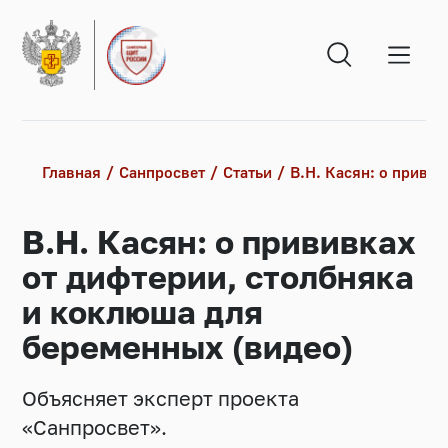
Главная
Санпросвет
Статьи
В.Н. Касян: о приви
В.Н. Касян: о прививках
от дифтерии, столбняка
и коклюша для
беременных (видео)
Объясняет эксперт проекта
«Санпросвет».