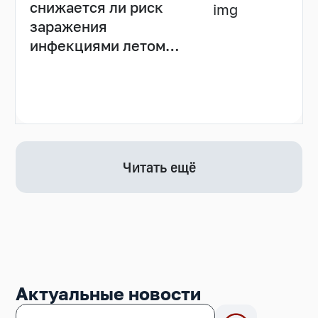
снижается ли риск
заражения
инфекциями летом
(видео)
Читать ещё
Актуальные новости