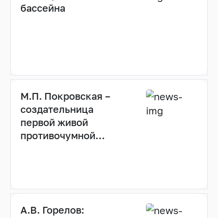
бассейна
М.П. Покровская –
создательница
первой живой
противочумной
вакцины
А.В. Горелов: