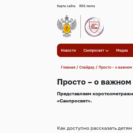
Карта сайта
RSS лента
Новости
Санпросвет
Медиа
Главная
Слайдер
Просто – о важном
Просто – о важном
Представляем короткометражны
«Санпросвет».
Как доступно рассказать детя