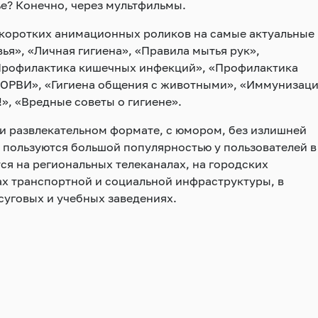
ье? Конечно, через мультфильмы.
 коротких анимационных роликов на самые актуальные
ья», «Личная гигиена», «Правила мытья рук»,
«Профилактика кишечных инфекций», «Профилактика
 ОРВИ», «Гигиена общения с животными», «Иммунизац
», «Вредные советы о гигиене».
 развлекательном формате, с юмором, без излишней
пользуются большой популярностью у пользователей в
ся на региональных телеканалах, на городских
х транспортной и социальной инфраструктуры, в
суговых и учебных заведениях.