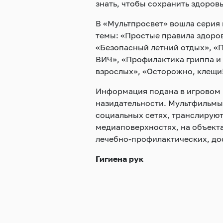
знать, чтобы сохранить здоров
В «Мультпросвет» вошла серия
темы: «Простые правила здоров
«Безопасный летний отдых», 
ВИЧ», «Профилактика гриппа и
взрослых», «Осторожно, клещи!
Информация подана в игровом и
назидательности. Мультфильмы 
социальных сетях, транслируют
медиаповерхностях, на объекта
лечебно-профилактических, до
Гигиена рук