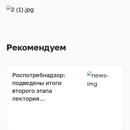
Рекомендуем
Роспотребнадзор:
подведены итоги
второго этапа
лектория
«Санпросвет»