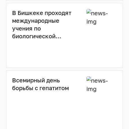
В Бишкеке проходят
международные
учения по
биологической
безопасности с
использованием
мобильных
лабораторий
Всемирный день
борьбы с гепатитом