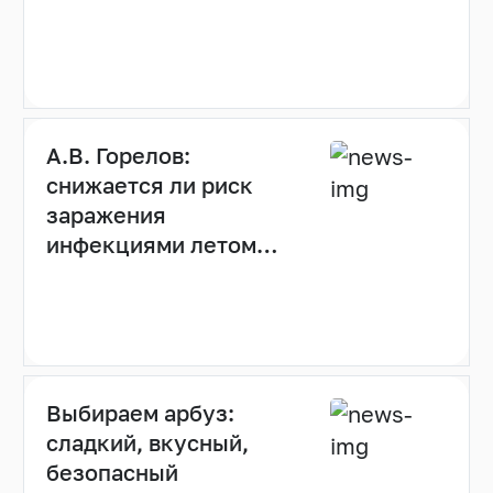
вакцины
А.В. Горелов:
снижается ли риск
заражения
инфекциями летом
(видео)
Выбираем арбуз:
сладкий, вкусный,
безопасный