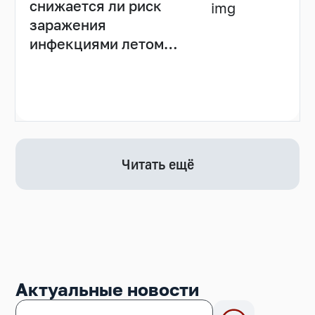
снижается ли риск
заражения
инфекциями летом
(видео)
Читать ещё
Актуальные новости