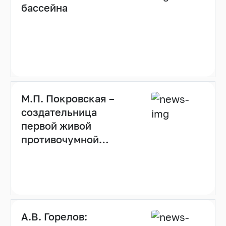
бассейна
М.П. Покровская –
создательница
первой живой
противочумной
вакцины
А.В. Горелов: