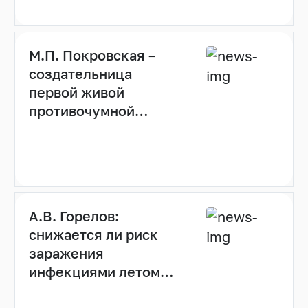
М.П. Покровская –
создательница
первой живой
противочумной
вакцины
А.В. Горелов:
снижается ли риск
заражения
инфекциями летом
(видео)