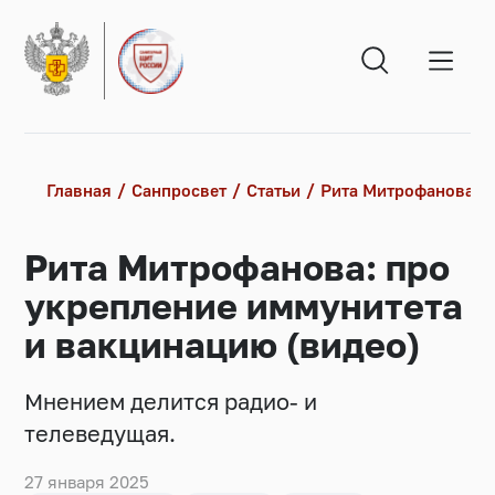
Главная
Санпросвет
Статьи
Рита Митрофанова: п
Рита Митрофанова: про
укрепление иммунитета
и вакцинацию (видео)
Мнением делится радио- и
телеведущая.
27 января 2025