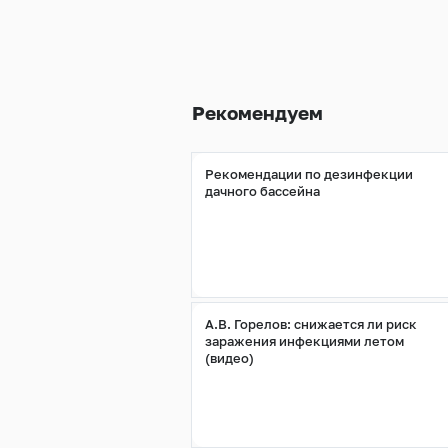
Рекомендуем
Рекомендации по дезинфекции
дачного бассейна
А.В. Горелов: снижается ли риск
заражения инфекциями летом
(видео)