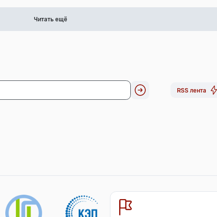
Читать ещё
RSS лента