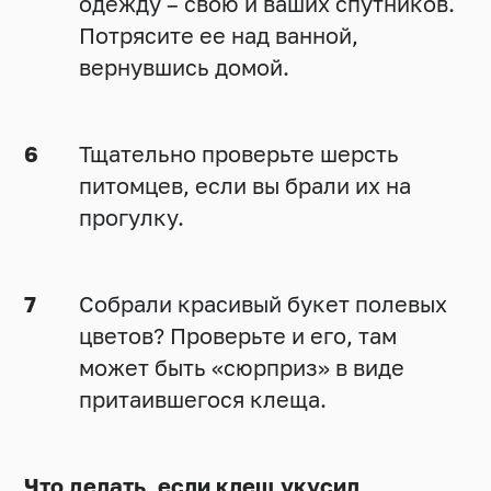
одежду – свою и ваших спутников.
Потрясите ее над ванной,
вернувшись домой.
Тщательно проверьте шерсть
питомцев, если вы брали их на
прогулку.
Собрали красивый букет полевых
цветов? Проверьте и его, там
может быть «сюрприз» в виде
притаившегося клеща.
Что делать, если клещ укусил