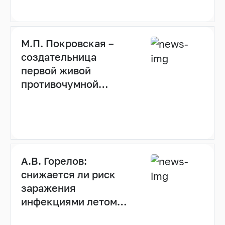
М.П. Покровская –
создательница
первой живой
противочумной
вакцины
А.В. Горелов:
снижается ли риск
заражения
инфекциями летом
(видео)