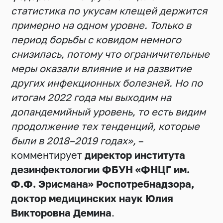
статистика по укусам клещей держится
примерно на одном уровне. Только в
период борьбы с ковидом немного
снизилась, потому что ограничительные
меры оказали влияние и на развитие
других инфекционных болезней. Но по
итогам 2022 года мы выходим на
допандемийный уровень, то есть видим
продолжение тех тенденций, которые
были в 2018–2019 годах»,
–
комментирует
д
иректор института
дезинфектологии ФБУН «ФНЦГ им.
Ф.Ф. Эрисмана» Роспотребнадзора,
доктор медицинских наук Юлия
Викторовна Демина
.