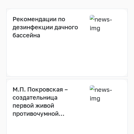
Рекомендации по
дезинфекции дачного
бассейна
М.П. Покровская –
создательница
первой живой
противочумной
вакцины