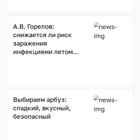
А.В. Горелов:
снижается ли риск
заражения
инфекциями летом
(видео)
Выбираем арбуз:
сладкий, вкусный,
безопасный