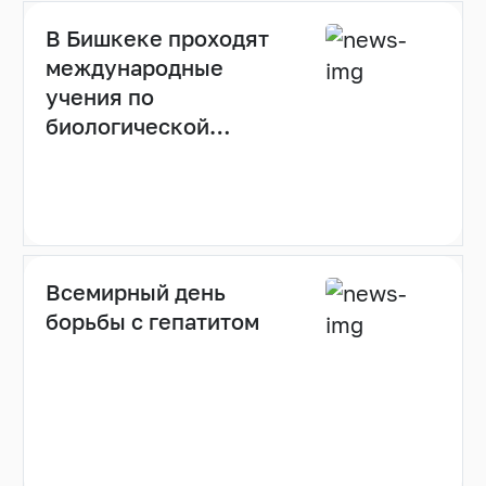
В Бишкеке проходят
международные
учения по
биологической
безопасности с
использованием
мобильных
лабораторий
Всемирный день
борьбы с гепатитом